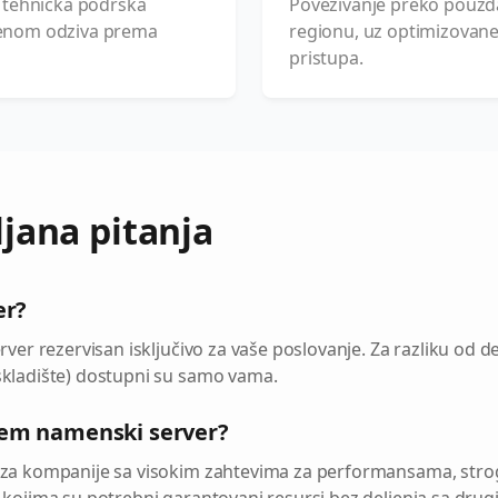
a tehnička podrška
Povezivanje preko pouzd
menom odziva prema
regionu, uz optimizovane 
pristupa.
jana pitanja
er?
rver rezervisan isključivo za vaše poslovanje. Za razliku od de
skladište) dostupni su samo vama.
rem namenski server?
i za kompanije sa visokim zahtevima za performansama, st